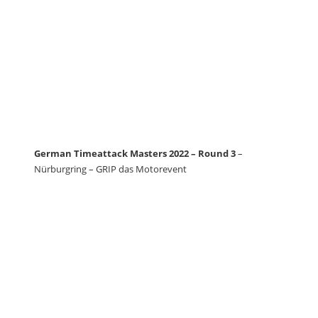
German Timeattack Masters 2022 – Round 3
–
Nürburgring – GRIP das Motorevent