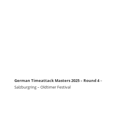
German Timeattack Masters 2025 – Round 4
–
Salzburgring – Oldtimer Festival