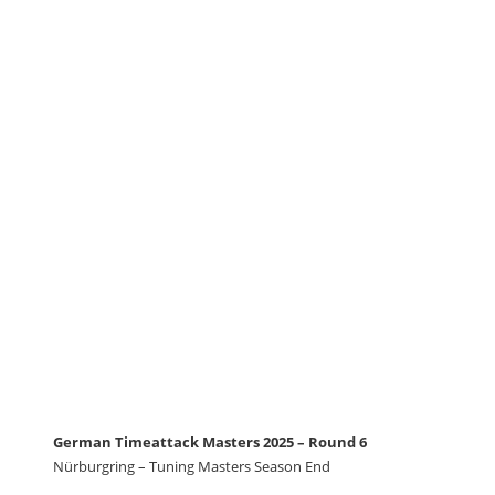
German Timeattack Masters 2025 – Round 6
Nürburgring – Tuning Masters Season End