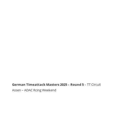
German Timeattack Masters 2025 – Round 5
– TT Circuit
Assen – ADAC Rcing Weekend