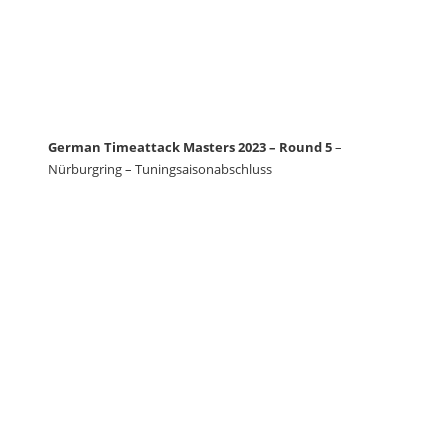
German Timeattack Masters 2023 – Round 5
–
Nürburgring – Tuningsaisonabschluss