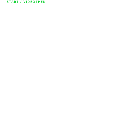
START
/
VIDEOTHEK
VIDEOTHEK