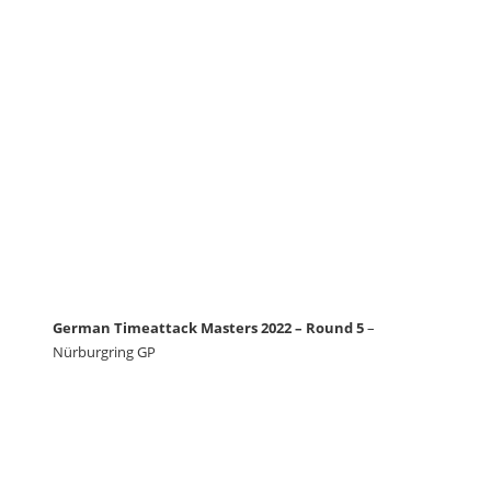
German Timeattack Masters 2022 – Round 5
–
Nürburgring GP