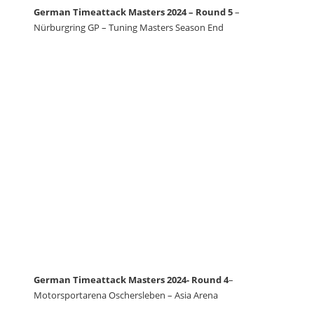
German Timeattack Masters 2024 – Round 5
–
Nürburgring GP – Tuning Masters Season End
German Timeattack Masters 2024- Round 4
–
Motorsportarena Oschersleben – Asia Arena