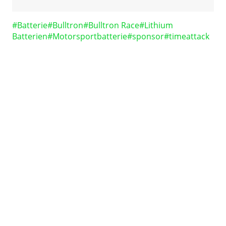
Schlagworte:
#
Batterie
#
Bulltron
#
Bulltron Race
#
Lithium
Batterien
#
Motorsportbatterie
#
sponsor
#
timeattack