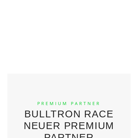
SPONSORENVORSTELLUNG
VERÖFFENTLICHT AM
17. APRIL 2026
17. APRIL 2026
PREMIUM PARTNER
BULLTRON RACE
NEUER PREMIUM
PARTNER