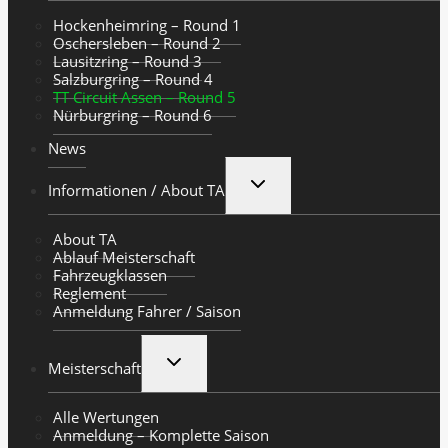
Hockenheimring – Round 1
Oschersleben – Round 2
Lausitzring – Round 3
Salzburgring – Round 4
TT Circuit Assen – Round 5
Nürburgring – Round 6
News
UNTERMENÜ
Informationen / About TA
UMSCHALTEN
About TA
Ablauf Meisterschaft
Fahrzeugklassen
Reglement
Anmeldung Fahrer / Saison
UNTERMENÜ
Meisterschaft
UMSCHALTEN
Alle Wertungen
Anmeldung – Komplette Saison