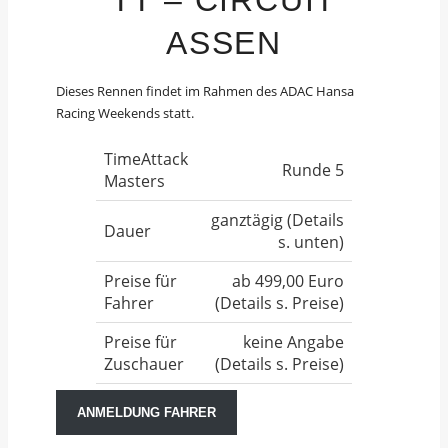
TT – CIRCUIT
ASSEN
Dieses Rennen findet im Rahmen des ADAC Hansa
Racing Weekends statt.
TimeAttack
Runde 5
Masters
ganztägig (Details
Dauer
s. unten)
Preise für
ab 499,00 Euro
Fahrer
(Details s. Preise)
Preise für
keine Angabe
Zuschauer
(Details s. Preise)
ANMELDUNG FAHRER