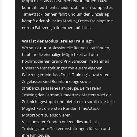
Möglichkeit als Gaststarter teilzunehmen. Dazu
könnt ihr euch entscheiden, ob ihr ein komplettes
TimeAttack Rennen fahrt und um den Einzelsieg
kämpft oder ob ihr im Modus „Freies Training“ mit
eurem Fahrzeug teilnehmen möchtet.
Was ist der Modus „Freies Training“?
Wo sonst nur professionelle Rennen stattfinden,
habt ihr die einmalige Möglichkeit auf den
hochmodernen Grand Prix Strecken im Rahmen
unserer Veranstaltungen mit eurem eigenen
Fahrzeug im Modus „Freies Training“ anzutreten.
Zugelassen sind Rennfahrzeuge sowie
straßenzugelassene Fahrzeuge. Beim Freien
Training der German TimeAttack Masters wird die
Zeit nicht gestoppt und bietet euch somit eine tolle
Möglichkeit die ersten Runden TimeAttack-
Motorsport zu absolvieren.
Viele unserer Kunden nutzen dies auch als
Trainings- oder Testveranstaltungen für sich und
ihre Fahrzeuge.