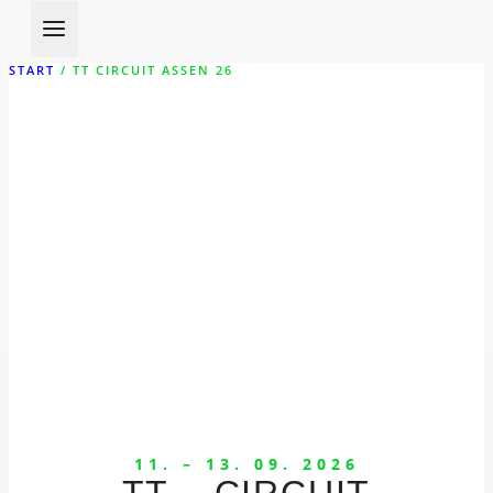
START
/
TT CIRCUIT ASSEN 26
TT CIRCUIT ASSEN 26
11. – 13. 09. 2026