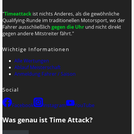
"
Timeattack
ist nichts Anderes, als die gewöhnliche
Qualifying-Runde im traditionellen Motorsport, wo der
Fahrer ausschließlich
gegen die Uhr
und nicht direkt
gegen andere Mitstreiter fährt."
Wichtige Informationen
Alle Wertungen
Ablauf Meisterschaft
Anmeldung Fahrer / Saison
Social
Facebook
Instagram
YouTube
Was genau ist Time Attack?