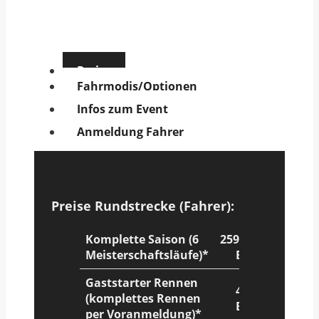
Preise
Fahrmodis/Optionen
Infos zum Event
Anmeldung Fahrer
Preise Rundstrecke (Fahrer):
Komplette Saison (6
2599,00
Meisterschaftsläufe)*
Euro
Gaststarter Rennen
499,-
(komplettes Rennen
Euro
per Voranmeldung)*