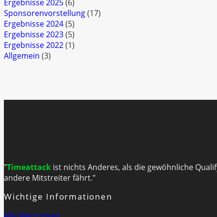
Ergebnisse 2025
(6)
Sponsorenvorstellung
(17)
Ergebnisse 2024
(5)
Ergebnisse 2023
(5)
Ergebnisse 2022
(1)
Allgemein
(3)
"
Timeattack
ist nichts Anderes, als die gewöhnliche Quali
andere Mitstreiter fährt."
Wichtige Informationen
Alle Wertungen