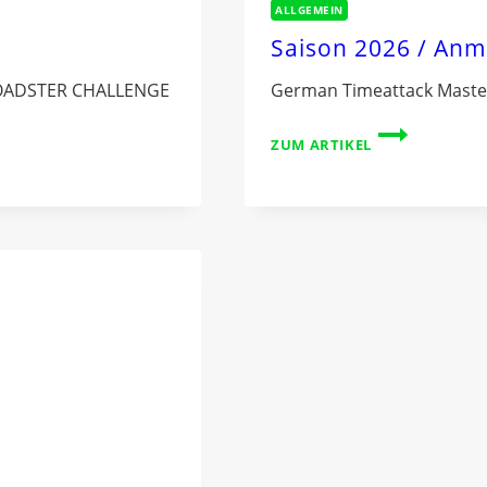
ALLGEMEIN
Saison 2026 / An
 ROADSTER CHALLENGE
German Timeattack Master
SAISON
ZUM ARTIKEL
2026
/
ANMELDUNG