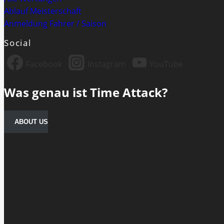
Ablauf Meisterschaft
Anmeldung Fahrer / Saison
Social
Facebook
Instagram
YouTube
Was genau ist Time Attack?
ABOUT US