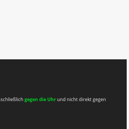
sschließlich
gegen die Uhr
und nicht direkt gegen