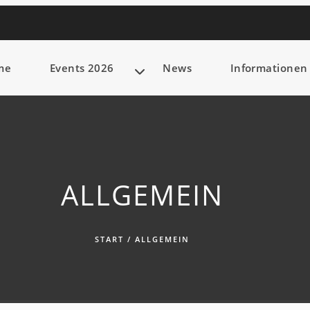
me
Events 2026
News
Informationen 
ALLGEMEIN
START
/
ALLGEMEIN