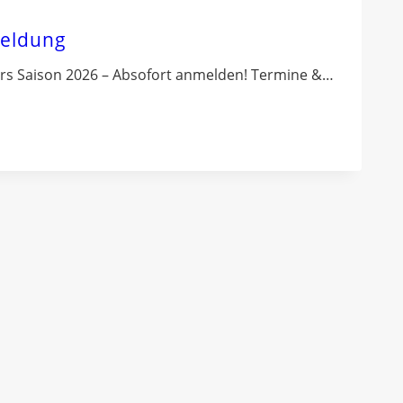
meldung
s Saison 2026 – Absofort anmelden! Termine &…