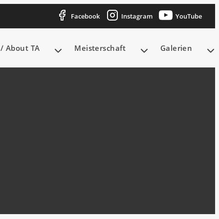
Facebook
Instagram
YouTube
/ About TA
Meisterschaft
Galerien