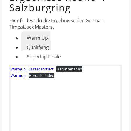
Salzburgring
Hier findest du die Ergebnisse der German
Timeattack Masters.
Warm Up
Qualifying
Superlap Finale
Warmup_Klassensortiert
Herunterladen
Warmup
Herunterladen