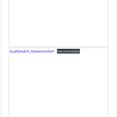
QualiGesamt_Klassensortiert
Herunterladen