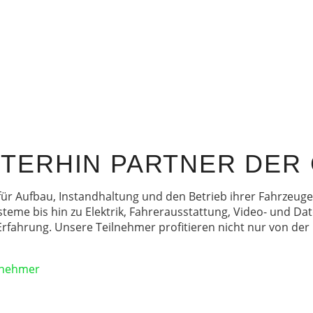
EITERHIN PARTNER DER
 für Aufbau, Instandhaltung und den Betrieb ihrer Fahrzeu
eme bis hin zu Elektrik, Fahrerausstattung, Video- und Dat
fahrung. Unsere Teilnehmer profitieren nicht nur von der
ilnehmer