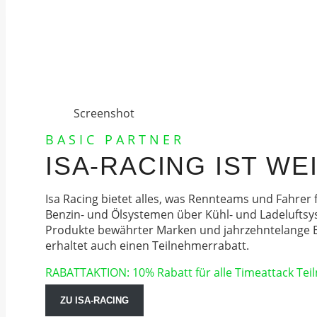
Screenshot
BASIC PARTNER
ISA-RACING IST W
Isa Racing bietet alles, was Rennteams und Fahrer
Benzin- und Ölsystemen über Kühl- und Ladeluftsyst
Produkte bewährter Marken und jahrzehntelange Er
erhaltet auch einen Teilnehmerrabatt.
RABATTAKTION: 10% Rabatt für alle Timeattack Te
ZU ISA-RACING