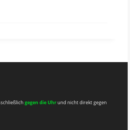
sschließlich
gegen die Uhr
und nicht direkt gegen