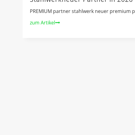
PREMIUM partner stahlwerk neuer premium pa
Stahlwerkneuer
zum Artikel
Partner
in
2026