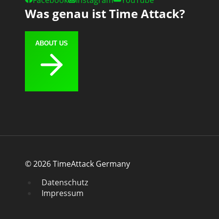
Facebook
Instagram
YouTube
Was genau ist Time Attack?
ABOUT US
© 2026 TimeAttack Germany
Datenschutz
Impressum