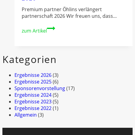
Premium partner Öhlins verlängert
partnerschaft 2026 Wir freuen uns, dass…
Öhlins
zum Artikel
verlängert
Partnerschaft
in
2026
Kategorien
Ergebnisse 2026
(3)
Ergebnisse 2025
(6)
Sponsorenvorstellung
(17)
Ergebnisse 2024
(5)
Ergebnisse 2023
(5)
Ergebnisse 2022
(1)
Allgemein
(3)