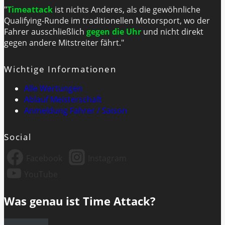
"
Timeattack
ist nichts Anderes, als die gewöhnliche
Qualifying-Runde im traditionellen Motorsport, wo der
Fahrer ausschließlich
gegen die Uhr
und nicht direkt
gegen andere Mitstreiter fährt."
Wichtige Informationen
Alle Wertungen
Ablauf Meisterschaft
Anmeldung Fahrer / Saison
Social
Facebook
Instagram
YouTube
Was genau ist Time Attack?