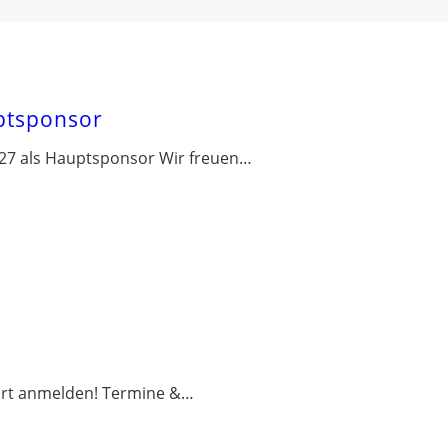
ptsponsor
27 als Hauptsponsor Wir freuen…
ort anmelden! Termine &…