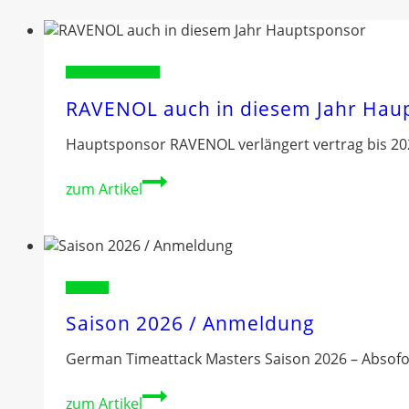
Sponsorenvorstellung
RAVENOL auch in diesem Jahr Hau
Hauptsponsor RAVENOL verlängert vertrag bis 20
RAVENOL
zum Artikel
auch
in
diesem
Jahr
Hauptsponsor
Allgemein
Saison 2026 / Anmeldung
German Timeattack Masters Saison 2026 – Absof
Saison
zum Artikel