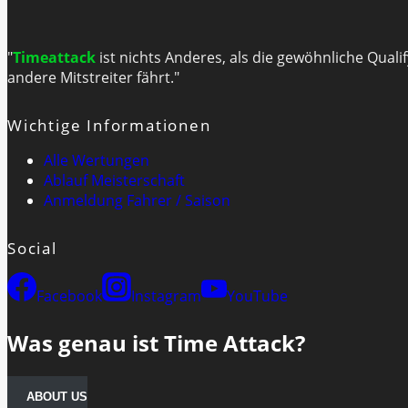
"
Timeattack
ist nichts Anderes, als die gewöhnliche Quali
andere Mitstreiter fährt."
Wichtige Informationen
Alle Wertungen
Ablauf Meisterschaft
Anmeldung Fahrer / Saison
Social
Facebook
Instagram
YouTube
Was genau ist Time Attack?
ABOUT US