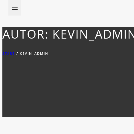
AUTOR: KEVIN_ADMI
START
/
KEVIN_ADMIN