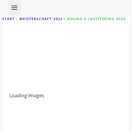
START
/
MEISTERSCHAFT 2023
/
ROUND 4 LAUSITZRING 2023
ROUND 4 LAUSITZRING
2023
Loading Images