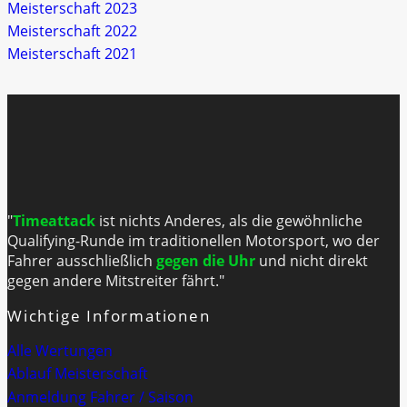
Meisterschaft 2023
Meisterschaft 2022
Meisterschaft 2021
"
Timeattack
ist nichts Anderes, als die gewöhnliche
Qualifying-Runde im traditionellen Motorsport, wo der
Fahrer ausschließlich
gegen die Uhr
und nicht direkt
gegen andere Mitstreiter fährt."
Wichtige Informationen
Alle Wertungen
Ablauf Meisterschaft
Anmeldung Fahrer / Saison