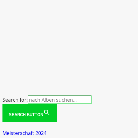
Round 4 Lausitzring 2023
round 5 Nürburgring 2023
Search for:
SEARCH BUTTON
Meisterschaft 2024