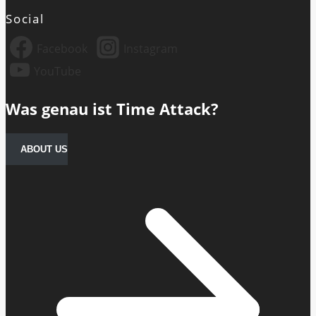
Social
Facebook
Instagram
YouTube
Was genau ist Time Attack?
ABOUT US