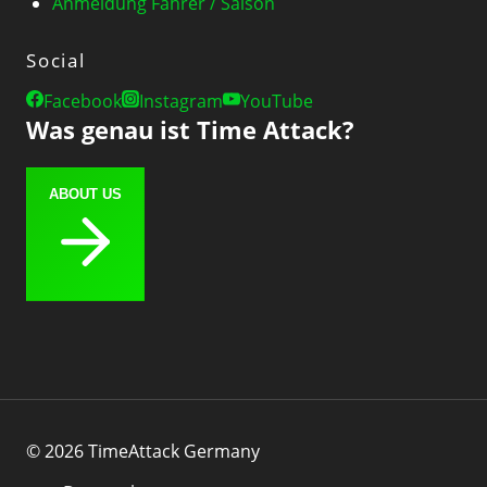
Anmeldung Fahrer / Saison
Social
Facebook
Instagram
YouTube
Was genau ist Time Attack?
ABOUT US
© 2026 TimeAttack Germany