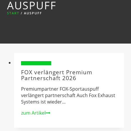
AUSPUFF
START
/
AUSPUFF
Sponsorenvorstellung
FOX verlängert Premium
Partnerschaft 2026
Premiumpartner FOX-Sportauspuff
verlängert partnerschaft Auch Fox Exhaust
Systems ist wieder…
FOX
zum Artikel
verlängert
Premium