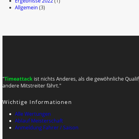
Ergebnisse 2022
(1)
Allgemein
(3)
"
Timeattack
ist nichts Anderes, als die gewöhnliche Quali
andere Mitstreiter fährt."
Wichtige Informationen
Alle Wertungen
Ablauf Meisterschaft
Anmeldung Fahrer / Saison