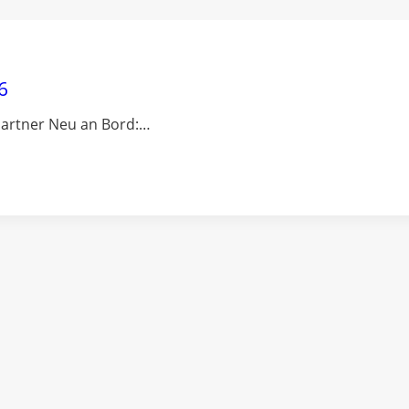
6
artner Neu an Bord:…