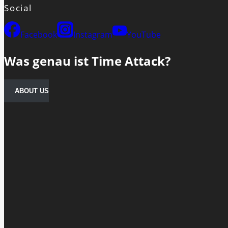
Social
Facebook
Instagram
YouTube
Was genau ist Time Attack?
ABOUT US