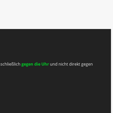
sschließlich
gegen die Uhr
und nicht direkt gegen