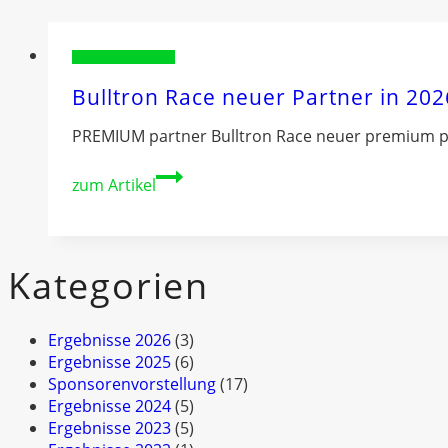
Sponsorenvorstellung
Bulltron Race neuer Partner in 202
PREMIUM partner Bulltron Race neuer premium p
Bulltron
zum Artikel
Race
neuer
Partner
in
Kategorien
2026
Ergebnisse 2026
(3)
Ergebnisse 2025
(6)
Sponsorenvorstellung
(17)
Ergebnisse 2024
(5)
Ergebnisse 2023
(5)