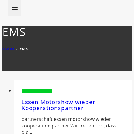
EMS
START
/
EMS
Sponsorenvorstellung
Essen Motorshow wieder
Kooperationspartner
partnerschaft essen motorshow wieder
kooperationspartner Wir freuen uns, dass
die…