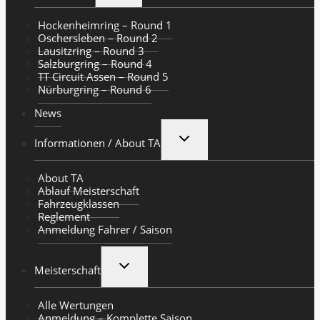
Hockenheimring – Round 1
Oschersleben – Round 2
Lausitzring – Round 3
Salzburgring – Round 4
TT Circuit Assen – Round 5
Nürburgring – Round 6
News
UNTERMENÜ
Informationen / About TA
UMSCHALTEN
About TA
Ablauf Meisterschaft
Fahrzeugklassen
Reglement
Anmeldung Fahrer / Saison
UNTERMENÜ
Meisterschaft
UMSCHALTEN
Alle Wertungen
Anmeldung – Komplette Saison