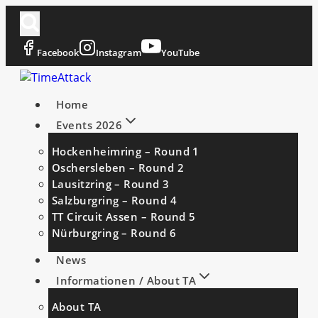
Zum
Inhalt
springen
Facebook
Instagram
YouTube
Home
Events 2026
Hockenheimring – Round 1
Oschersleben – Round 2
Lausitzring – Round 3
Salzburgring – Round 4
TT Circuit Assen – Round 5
Nürburgring – Round 6
News
Informationen / About TA
About TA