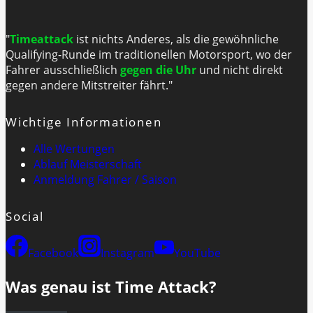
"
Timeattack
ist nichts Anderes, als die gewöhnliche
Qualifying-Runde im traditionellen Motorsport, wo der
Fahrer ausschließlich
gegen die Uhr
und nicht direkt
gegen andere Mitstreiter fährt."
Wichtige Informationen
Alle Wertungen
Ablauf Meisterschaft
Anmeldung Fahrer / Saison
Social
Facebook
Instagram
YouTube
Was genau ist Time Attack?