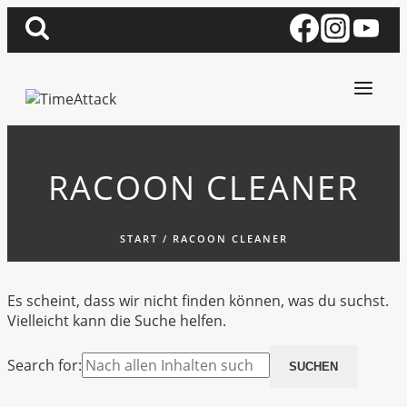
Zum
Inhalt
springen
RACOON CLEANER
START
/
RACOON CLEANER
Es scheint, dass wir nicht finden können, was du suchst.
Vielleicht kann die Suche helfen.
Search for: