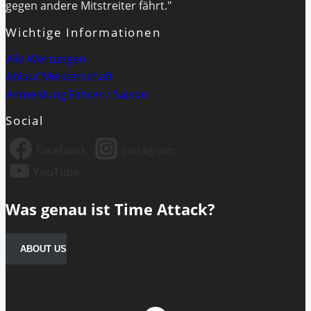
gegen andere Mitstreiter fährt."
Wichtige Informationen
Alle Wertungen
Ablauf Meisterschaft
Anmeldung Fahrer / Saison
Social
Facebook
Instagram
YouTube
Was genau ist Time Attack?
ABOUT US