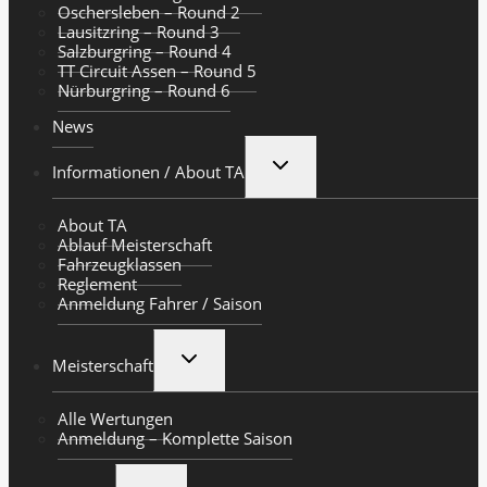
Oschersleben – Round 2
Lausitzring – Round 3
Salzburgring – Round 4
TT Circuit Assen – Round 5
Nürburgring – Round 6
News
UNTERMENÜ
Informationen / About TA
UMSCHALTEN
About TA
Ablauf Meisterschaft
Fahrzeugklassen
Reglement
Anmeldung Fahrer / Saison
UNTERMENÜ
Meisterschaft
UMSCHALTEN
Alle Wertungen
Anmeldung – Komplette Saison