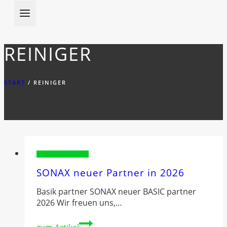
REINIGER
START
/
REINIGER
Sponsorenvorstellung
SONAX neuer Partner in 2026
Basik partner SONAX neuer BASIC partner
2026 Wir freuen uns,…
SONAX