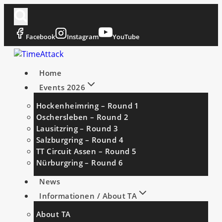
Zum
Inhalt
springen
Facebook
Instagram
YouTube
Home
Events 2026
Hockenheimring – Round 1
Oschersleben – Round 2
Lausitzring – Round 3
Salzburgring – Round 4
TT Circuit Assen – Round 5
Nürburgring – Round 6
News
Informationen / About TA
About TA