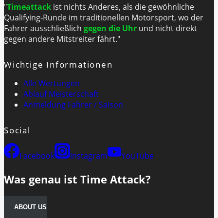
"
Timeattack
ist nichts Anderes, als die gewöhnliche
Qualifying-Runde im traditionellen Motorsport, wo der
Fahrer ausschließlich
gegen die Uhr
und nicht direkt
gegen andere Mitstreiter fährt."
Wichtige Informationen
Alle Wertungen
Ablauf Meisterschaft
Anmeldung Fahrer / Saison
Social
Facebook
Instagram
YouTube
Was genau ist Time Attack?
ABOUT US