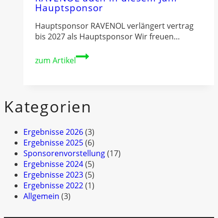
Hauptsponsor
Hauptsponsor RAVENOL verlängert vertrag
bis 2027 als Hauptsponsor Wir freuen…
RAVENOL
zum Artikel
auch
in
diesem
Jahr
Kategorien
Hauptsponsor
Ergebnisse 2026
(3)
Ergebnisse 2025
(6)
Sponsorenvorstellung
(17)
Ergebnisse 2024
(5)
Ergebnisse 2023
(5)
Ergebnisse 2022
(1)
Allgemein
(3)