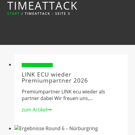
TIMEATTACK
START
/
TIMEATTACK
- SEITE 3
Sponsorenvorstellung
LINK ECU wieder
Premiumpartner 2026
Premiumpartner LINK ecu wieder als
partner dabei Wir freuen uns,…
LINK
zum Artikel
ECU
wieder
Premiumpartner