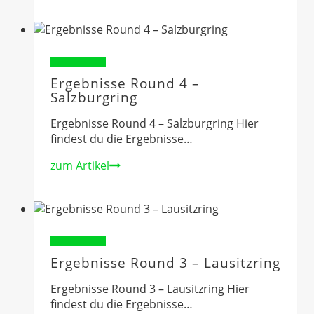
Round
5
–
TT
Circuit
Ergebnisse 2025
Assen
Ergebnisse Round 4 –
Salzburgring
Ergebnisse Round 4 – Salzburgring Hier
findest du die Ergebnisse…
Ergebnisse
zum Artikel
Round
4
–
Salzburgring
Ergebnisse 2025
Ergebnisse Round 3 – Lausitzring
Ergebnisse Round 3 – Lausitzring Hier
findest du die Ergebnisse…