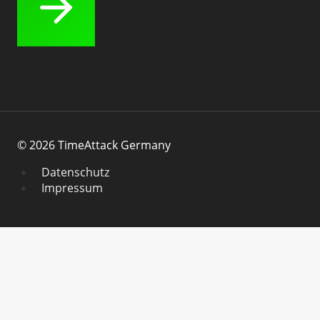
© 2026 TimeAttack Germany
Datenschutz
Impressum
Home
Events 2026
UNTERMENÜ
UMSCHALTEN