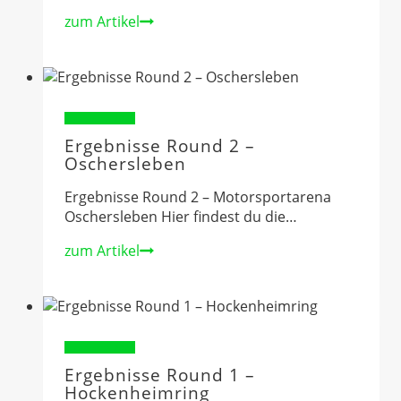
Ergebnisse
zum Artikel
Round
3
–
Lausitzring
Ergebnisse 2025
Ergebnisse Round 2 –
Oschersleben
Ergebnisse Round 2 – Motorsportarena
Oschersleben Hier findest du die…
Ergebnisse
zum Artikel
Round
2
–
Oschersleben
Ergebnisse 2025
Ergebnisse Round 1 –
Hockenheimring